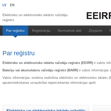
LV
EN
Elektrisko un elektronisko iekārtu ražotāju
reģistrs
Par reģistru
Reģistrācija
Normatīvie akti
Ziņojumi
R
Par reģistru
Elektrisko un elektronisko iekārtu ražotāju reģistrs
(EEIRR)
ir valsts in
Bateriju vai akumulatoru ražotāju reģistrs
(BARR)
ir valsts informācija
Valsts informācijas sistēma nodrošina elektrisko un elektronisko iekārtu (
apsaimniekošanas uzraudzībai nepieciešamās informācijas apriti.
Elektrisko un elektronisko iekārtu ražotāju