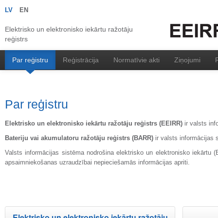
LV
EN
Elektrisko un elektronisko iekārtu ražotāju
reģistrs
Par reģistru
Reģistrācija
Normatīvie akti
Ziņojumi
R
Par reģistru
Elektrisko un elektronisko iekārtu ražotāju reģistrs
(EEIRR)
ir valsts in
Bateriju vai akumulatoru ražotāju reģistrs
(BARR)
ir valsts informācija
Valsts informācijas sistēma nodrošina elektrisko un elektronisko iekārtu (
apsaimniekošanas uzraudzībai nepieciešamās informācijas apriti.
Elektrisko un elektronisko iekārtu ražotāju